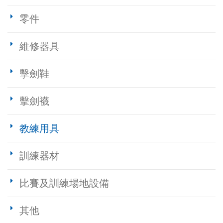
零件
維修器具
擊劍鞋
擊劍襪
教練用具
訓練器材
比賽及訓練場地設備
其他