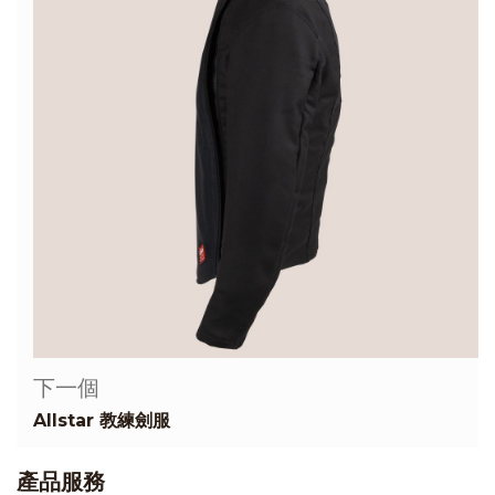
下一個
Allstar 教練劍服
產品服務