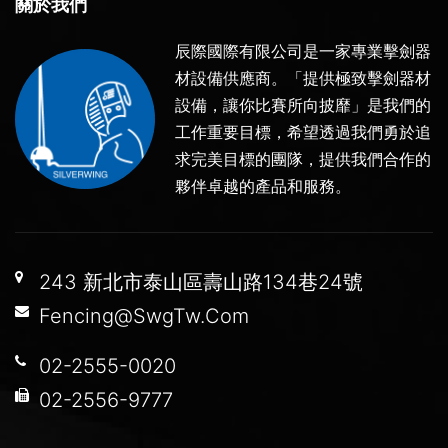
關於我們
辰際國際有限公司是一家專業擊劍器
材設備供應商。「提供極致擊劍器材
設備，讓你比賽所向披靡」是我們的
工作重要目標，希望透過我們勇於追
求完美目標的團隊，提供我們合作的
夥伴卓越的產品和服務。
243 新北市泰山區壽山路134巷24號
Fencing@SwgTw.Com
02-2555-0020
02-2556-9777