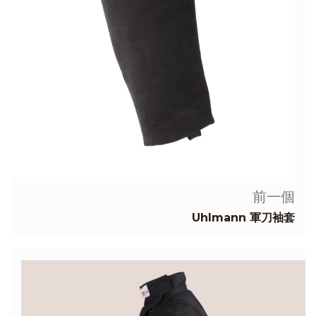
前一個
Uhlmann 軍刀袖套