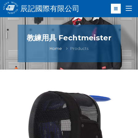
辰記國際有限公司
教練用具 Fechtmeister
Home
Products