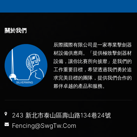
關於我們
辰際國際有限公司是一家專業擊劍器
材設備供應商。「提供極致擊劍器材
設備，讓你比賽所向披靡」是我們的
工作重要目標，希望透過我們勇於追
求完美目標的團隊，提供我們合作的
夥伴卓越的產品和服務。
243 新北市泰山區壽山路134巷24號
Fencing@SwgTw.Com