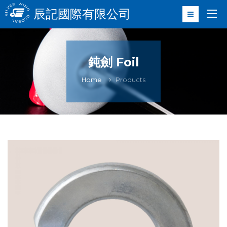
辰記國際有限公司
鈍劍 Foil
Home
Products