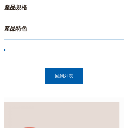
產品規格
產品特色
回到列表