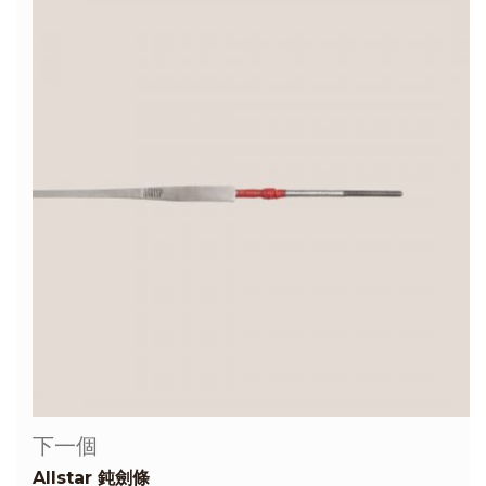
下一個
Allstar 鈍劍條