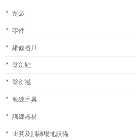
劍袋
零件
維修器具
擊劍鞋
擊劍襪
教練用具
訓練器材
比賽及訓練場地設備