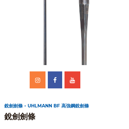
銳劍劍條 - UHLMANN BF 高強鋼銳劍條
銳劍劍條