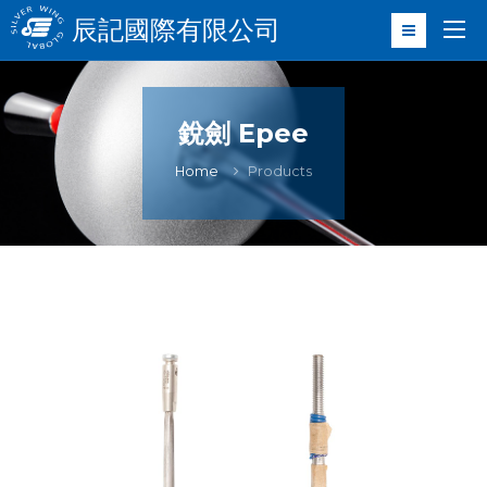
辰記國際有限公司
銳劍 Epee
Home
Products