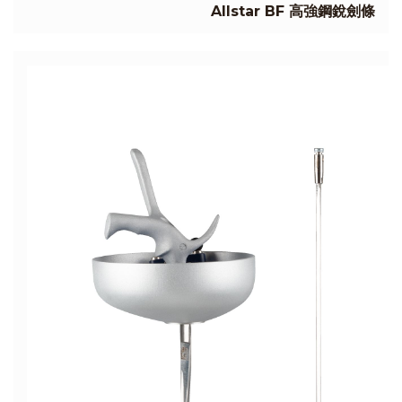
Allstar BF 高強鋼銳劍條