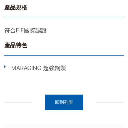
產品規格
符合FIE國際認證
產品特色
MARAGING 超強鋼製
回到列表