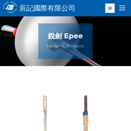
辰記國際有限公司
銳劍 Epee
Home
Products