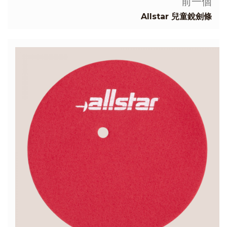
前一個
Allstar 兒童銳劍條