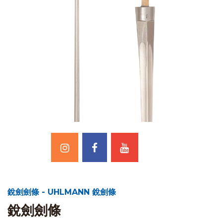
銳劍劍條 - UHLMANN 銳劍條
銳劍劍條