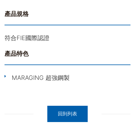
產品規格
符合FIE國際認證
產品特色
MARAGING 超強鋼製
回到列表