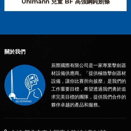
Uhlmann 兒童 BF 高強鋼鈍劍條
關於我們
辰際國際有限公司是一家專業擊劍器
材設備供應商。「提供極致擊劍器材
設備，讓你比賽所向披靡」是我們的
工作重要目標，希望透過我們勇於追
求完美目標的團隊，提供我們合作的
夥伴卓越的產品和服務。