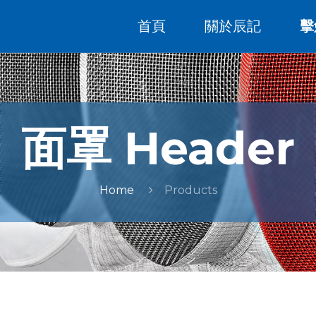
首頁
關於辰記
擊
面罩 Header
Home
Products