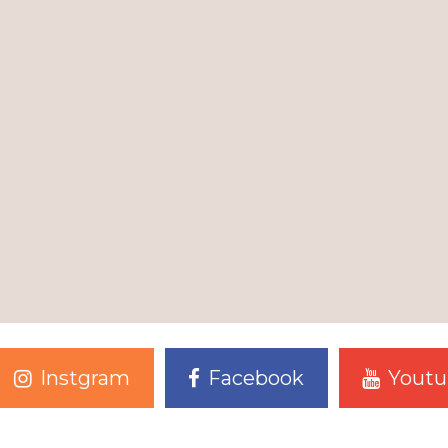
Instgram
Facebook
Youtu