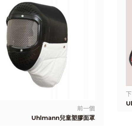
下
U
前一個
Uhlmann兒童塑膠面罩