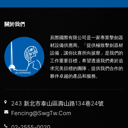
關於我們
辰際國際有限公司是一家專業擊劍器
材設備供應商。「提供極致擊劍器材
設備，讓你比賽所向披靡」是我們的
工作重要目標，希望透過我們勇於追
求完美目標的團隊，提供我們合作的
夥伴卓越的產品和服務。
243 新北市泰山區壽山路134巷24號
Fencing@SwgTw.Com
02-2555-0020