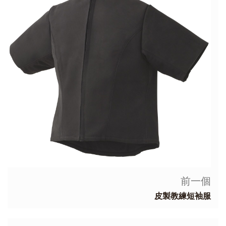
前一個
皮製教練短袖服