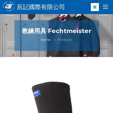
辰記國際有限公司
教練用具 Fechtmeister
Home
Products