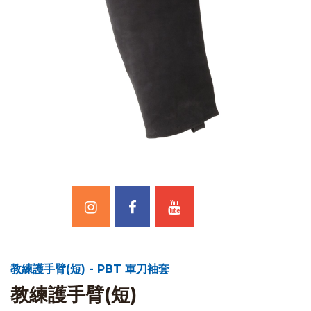
教練護手臂(短) - PBT 軍刀袖套
教練護手臂(短)