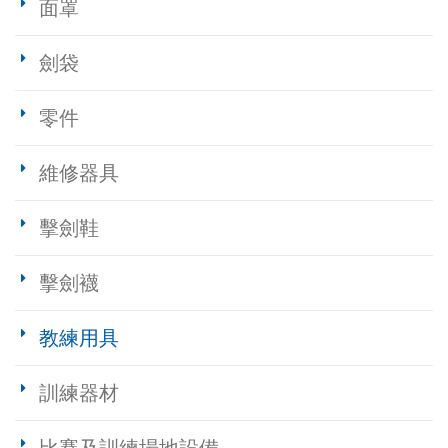
面罩
劍袋
零件
維修器具
擊劍鞋
擊劍襪
教練用具
訓練器材