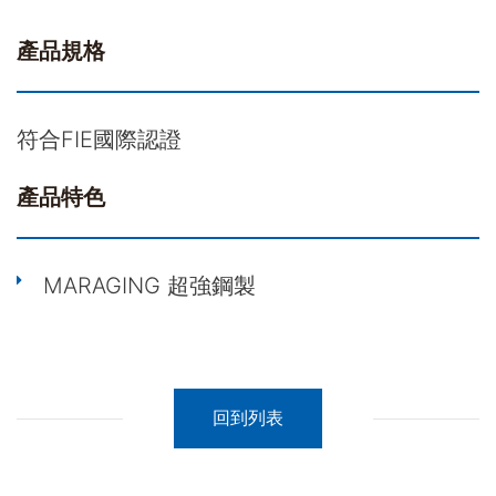
產品規格
符合FIE國際認證
產品特色
MARAGING 超強鋼製
回到列表