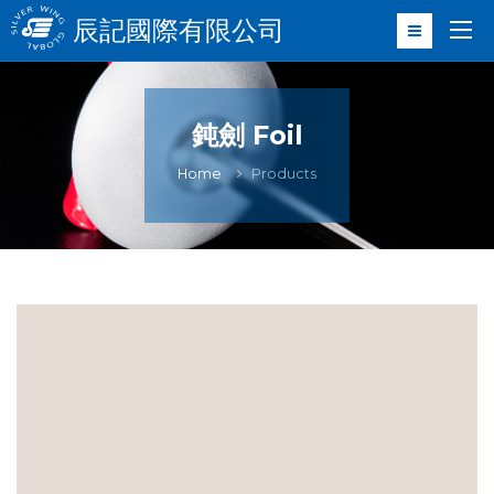
辰記國際有限公司
鈍劍 Foil
Home
Products