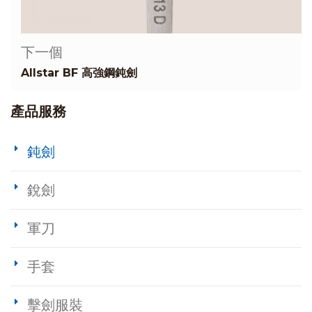
下一個
Allstar BF 高強鋼鈍劍
產品服務
鈍劍
銳劍
軍刀
手套
擊劍服裝