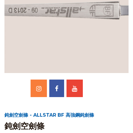
鈍劍空劍條 - ALLSTAR BF 高強鋼鈍劍條
鈍劍空劍條