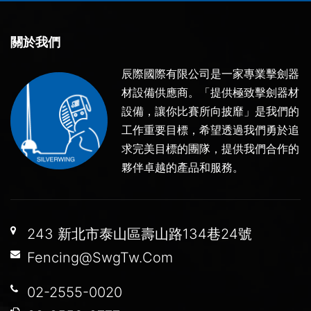
關於我們
辰際國際有限公司是一家專業擊劍器
材設備供應商。「提供極致擊劍器材
設備，讓你比賽所向披靡」是我們的
工作重要目標，希望透過我們勇於追
求完美目標的團隊，提供我們合作的
夥伴卓越的產品和服務。
243 新北市泰山區壽山路134巷24號
Fencing@SwgTw.Com
02-2555-0020