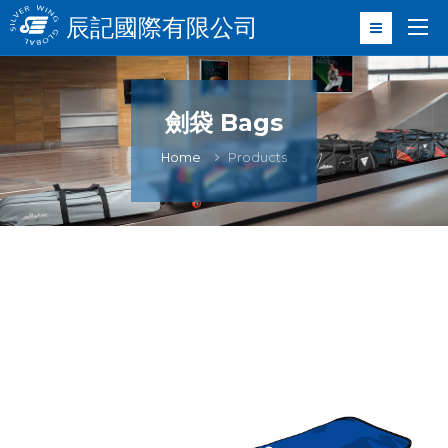
辰記國際有限公司
劍袋 Bags
Home
Products