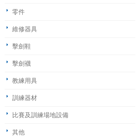
零件
維修器具
擊劍鞋
擊劍襪
教練用具
訓練器材
比賽及訓練場地設備
其他