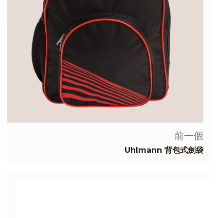
前一個
Uhlmann 背包式劍袋