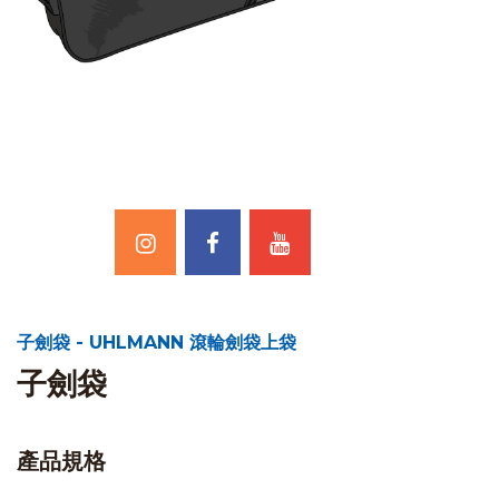
子劍袋 - UHLMANN 滾輪劍袋上袋
子劍袋
產品規格