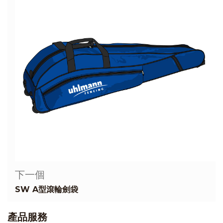
下一個
SW A型滾輪劍袋
產品服務