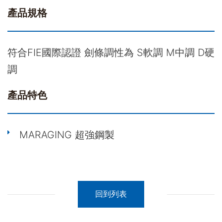
產品規格
符合FIE國際認證 劍條調性為 S軟調 M中調 D硬
調
產品特色
MARAGING 超強鋼製
回到列表