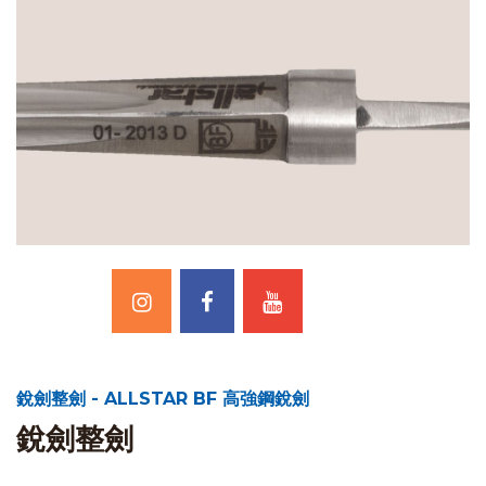
銳劍整劍 - ALLSTAR BF 高強鋼銳劍
銳劍整劍