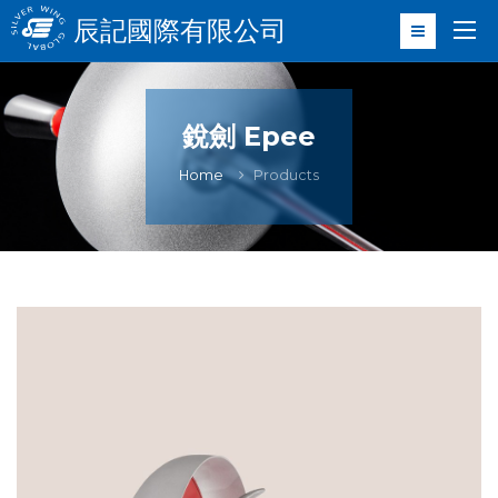
辰記國際有限公司
銳劍 Epee
Home
Products