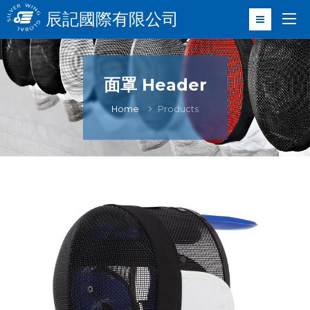
辰記國際有限公司
面罩 Header
Home
Products