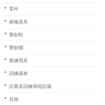
零件
維修器具
擊劍鞋
擊劍襪
教練用具
訓練器材
比賽及訓練場地設備
其他