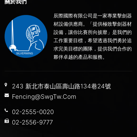
關於我們
辰際國際有限公司是一家專業擊劍器
材設備供應商。「提供極致擊劍器材
設備，讓你比賽所向披靡」是我們的
工作重要目標，希望透過我們勇於追
求完美目標的團隊，提供我們合作的
夥伴卓越的產品和服務。
243 新北市泰山區壽山路134巷24號
Fencing@SwgTw.Com
02-2555-0020
02-2556-9777