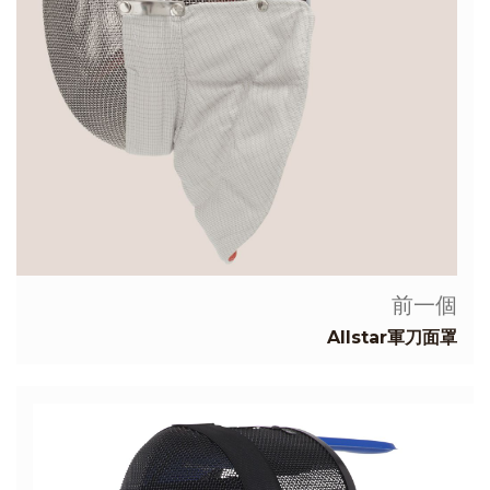
前一個
Allstar軍刀面罩