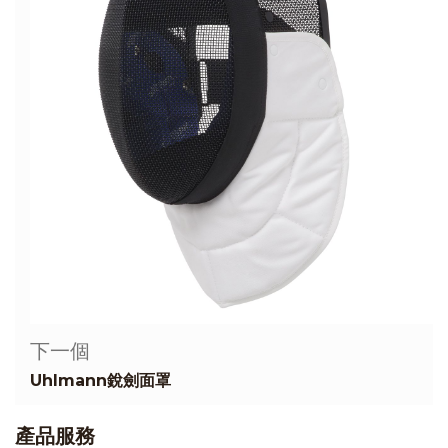
下一個
Uhlmann銳劍面罩
產品服務