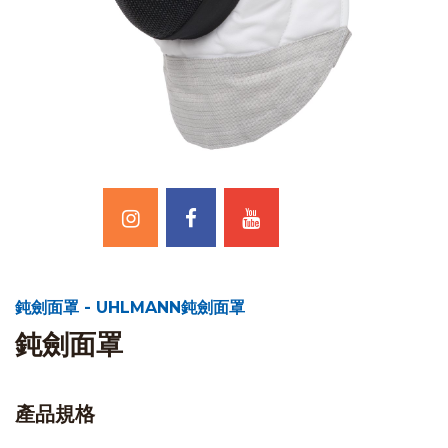
鈍劍面罩 - UHLMANN鈍劍面罩
鈍劍面罩
產品規格