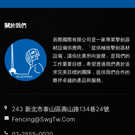
關於我們
辰際國際有限公司是一家專業擊劍器
材設備供應商。「提供極致擊劍器材
設備，讓你比賽所向披靡」是我們的
工作重要目標，希望透過我們勇於追
求完美目標的團隊，提供我們合作的
夥伴卓越的產品和服務。
243 新北市泰山區壽山路134巷24號
Fencing@SwgTw.Com
02-2555-0020