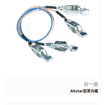
前一個
Allstar面罩內襯