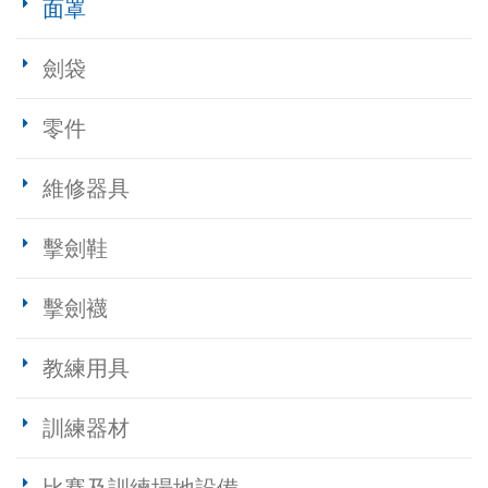
面罩
劍袋
零件
維修器具
擊劍鞋
擊劍襪
教練用具
訓練器材