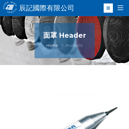
辰記國際有限公司
面罩 Header
Home
Products